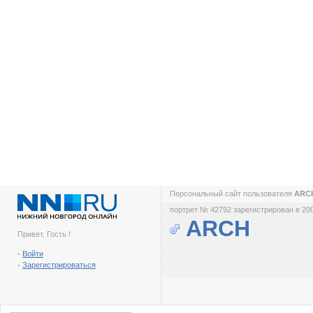
Персональный сайт пользователя
ARC
портрет № 42792 зарегистрирован в 200
ARCH
Привет, Гость !
-
Войти
-
Зарегистрироваться