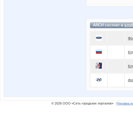
ARCH состоит в
клу
Фо
Кл
Кл
фо
© 2026 ООО «Сеть городских порталов» ·
Реклама н